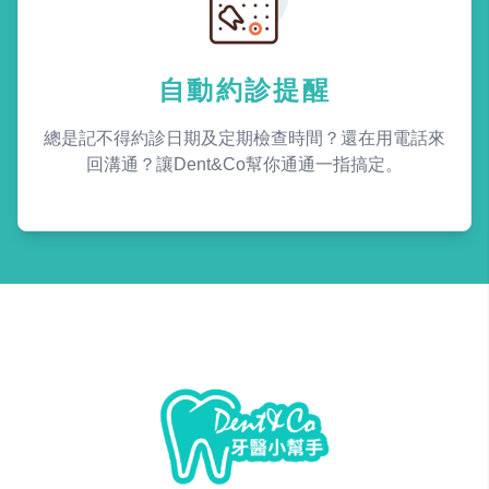
自動約診提醒
總是記不得約診日期及定期檢查時間？還在用電話來
回溝通？讓Dent&Co幫你通通一指搞定。