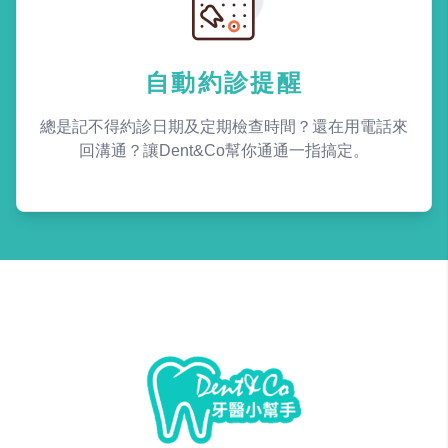
自動約診提醒
總是記不得約診日期及定期檢查時間？還在用電話來
回溝通？讓Dent&Co幫你通通一指搞定。