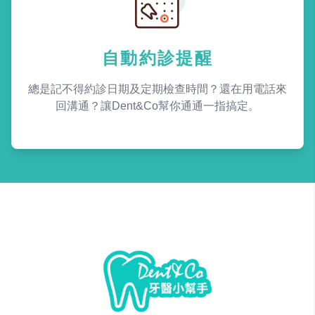
自動約診提醒
總是記不得約診日期及定期檢查時間？還在用電話來
回溝通？讓Dent&Co幫你通通一指搞定。