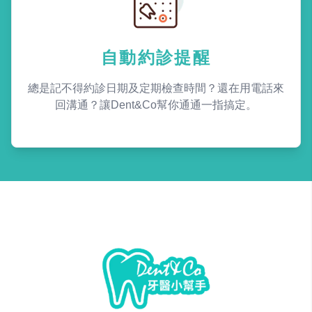
自動約診提醒
總是記不得約診日期及定期檢查時間？還在用電話來
回溝通？讓Dent&Co幫你通通一指搞定。