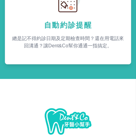
自動約診提醒
總是記不得約診日期及定期檢查時間？還在用電話來
回溝通？讓Dent&Co幫你通通一指搞定。