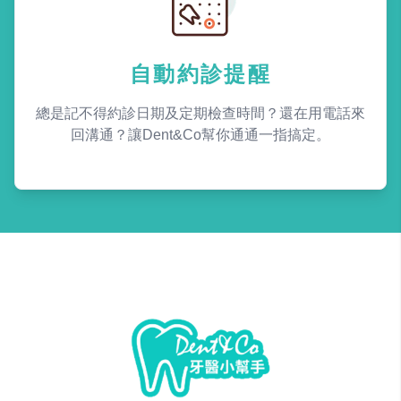
自動約診提醒
總是記不得約診日期及定期檢查時間？還在用電話來
回溝通？讓Dent&Co幫你通通一指搞定。