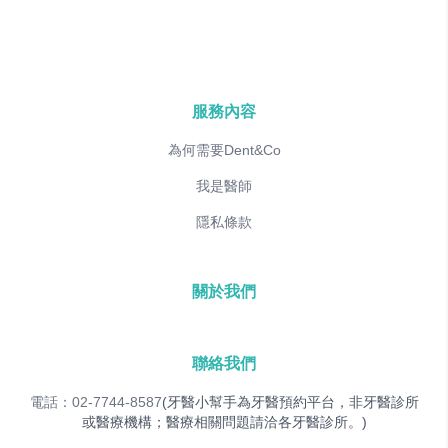
服務內容
為何需要Dent&Co
我是醫師
隱私條款
關於我們
聯絡我們
電話：02-7744-8587
(牙醫小幫手為牙醫預約平台，非牙醫診所
或醫療機構；醫療相關問題請洽各牙醫診所。)