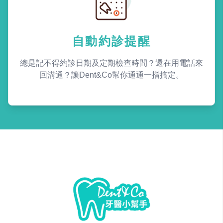
自動約診提醒
總是記不得約診日期及定期檢查時間？還在用電話來
回溝通？讓Dent&Co幫你通通一指搞定。