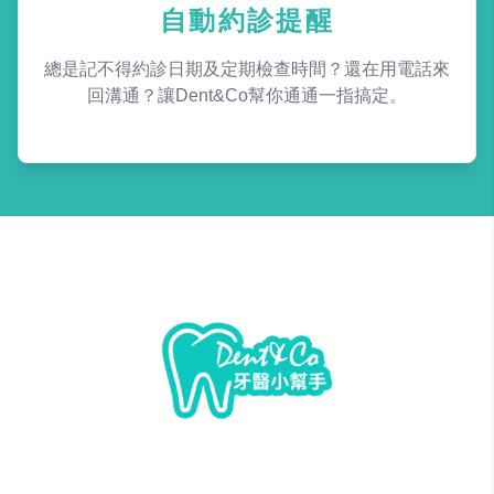
自動約診提醒
總是記不得約診日期及定期檢查時間？還在用電話來
回溝通？讓Dent&Co幫你通通一指搞定。