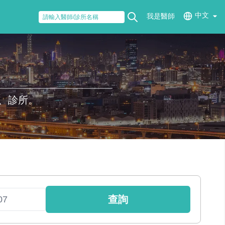
中文
我是醫師
、診所。
查詢