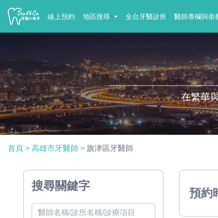
線上預約
地區搜尋
全台牙醫診所
醫師專欄與衛
在繁華
首頁
>
高雄市牙醫師
>
旗津區牙醫師
搜尋關鍵字
預約