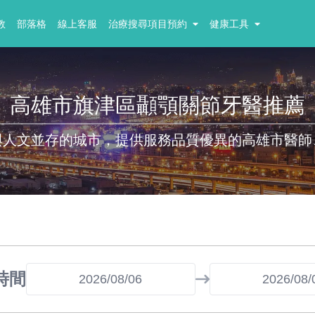
教
部落格
線上客服
治療搜尋項目預約
健康工具
高雄市旗津區顳顎關節牙醫推薦
與人文並存的城市，提供服務品質優異的高雄市醫師
時間