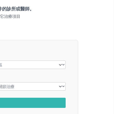
件的診所或醫師。
它治療項目