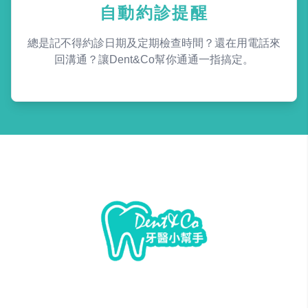
自動約診提醒
總是記不得約診日期及定期檢查時間？還在用電話來
回溝通？讓Dent&Co幫你通通一指搞定。