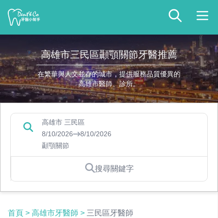
高雄市三民區顳顎關節牙醫推薦
在繁華與人文並存的城市，提供服務品質優異的
高雄市醫師、診所。
高雄市 三民區
8/10/2026
8/10/2026
顳顎關節
搜尋關鍵字
首頁
>
高雄市牙醫師
>
三民區牙醫師