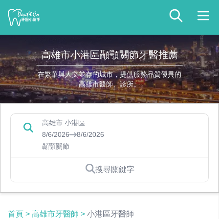
高雄市小港區顳顎關節牙醫推薦
在繁華與人文並存的城市，提供服務品質優異的
高雄市醫師、診所。
高雄市 小港區
8/6/2026
8/6/2026
顳顎關節
搜尋關鍵字
首頁
>
高雄市牙醫師
>
小港區牙醫師