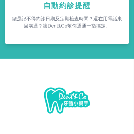
自動約診提醒
總是記不得約診日期及定期檢查時間？還在用電話來
回溝通？讓Dent&Co幫你通通一指搞定。