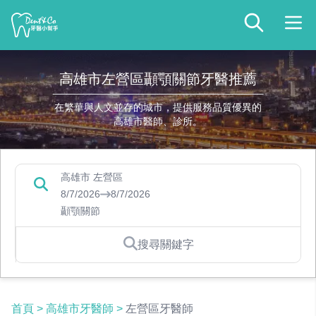
高雄市左營區顳顎關節牙醫推薦
在繁華與人文並存的城市，提供服務品質優異的
高雄市醫師、診所。
高雄市 左營區
8/7/2026
8/7/2026
顳顎關節
搜尋關鍵字
首頁
>
高雄市牙醫師
>
左營區牙醫師