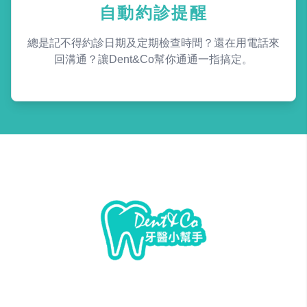
自動約診提醒
總是記不得約診日期及定期檢查時間？還在用電話來
回溝通？讓Dent&Co幫你通通一指搞定。