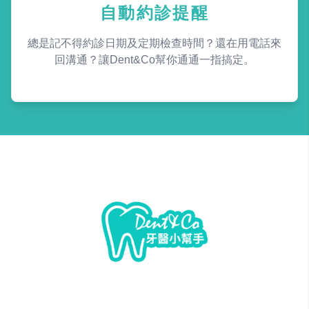
自動約診提醒
總是記不得約診日期及定期檢查時間？還在用電話來
回溝通？讓Dent&Co幫你通通一指搞定。