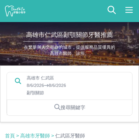
高雄市仁武區顳顎關節牙醫推薦
在繁華與人文並存的城市，提供服務品質優異的
高雄市醫師、診所。
高雄市 仁武區
8/6/2026
8/6/2026
顳顎關節
搜尋關鍵字
首頁
>
高雄市牙醫師
>
仁武區牙醫師