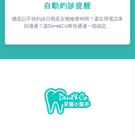
自動約診提醒
總是記不得約診日期及定期檢查時間？還在用電話來
回溝通？讓Dent&Co幫你通通一指搞定。