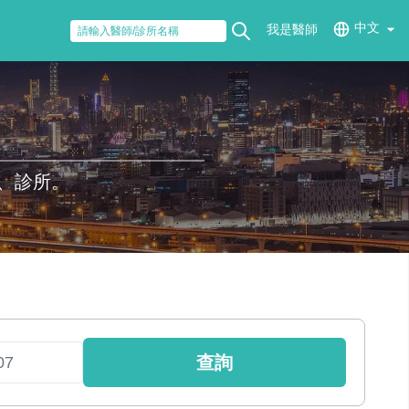
中文
我是醫師
、診所。
查詢