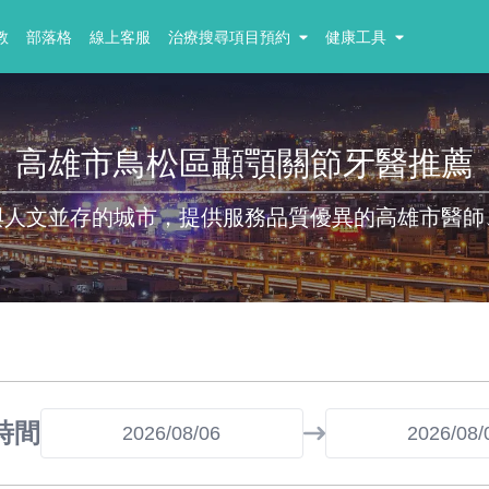
教
部落格
線上客服
治療搜尋項目預約
健康工具
高雄市鳥松區顳顎關節牙醫推薦
與人文並存的城市，提供服務品質優異的高雄市醫師
時間