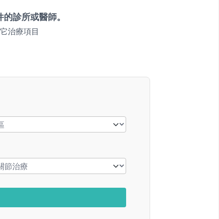
件的診所或醫師。
它治療項目