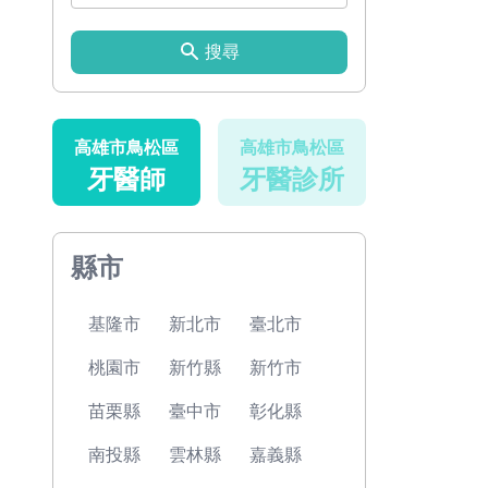
搜尋
高雄市鳥松區
高雄市鳥松區
牙醫師
牙醫診所
縣市
基隆市
新北市
臺北市
桃園市
新竹縣
新竹市
苗栗縣
臺中市
彰化縣
南投縣
雲林縣
嘉義縣