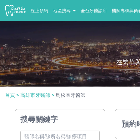
線上預約
地區搜尋
全台牙醫診所
醫師專欄與衛
在繁華
首頁
>
高雄市牙醫師
>
鳥松區牙醫師
搜尋關鍵字
預約