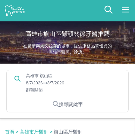
高雄市旗山區顳顎關節牙醫推薦
在繁華與人文並存的城市，提供服務品質優異的
高雄市醫師、診所。
高雄市 旗山區
8/7/2026
8/7/2026
顳顎關節
搜尋關鍵字
首頁
>
高雄市牙醫師
>
旗山區牙醫師