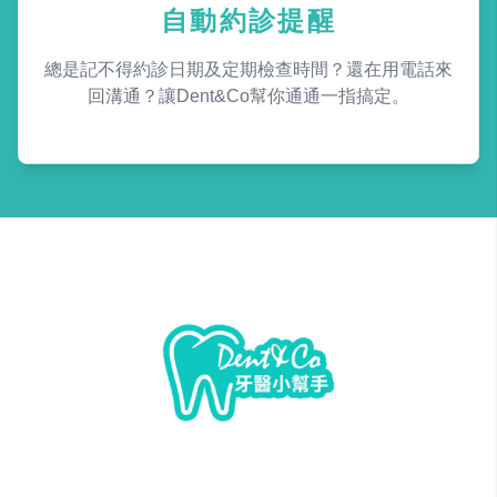
自動約診提醒
總是記不得約診日期及定期檢查時間？還在用電話來
回溝通？讓Dent&Co幫你通通一指搞定。