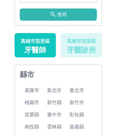
搜尋
高雄市茄萣區
高雄市茄萣區
牙醫師
牙醫診所
縣市
基隆市
新北市
臺北市
桃園市
新竹縣
新竹市
苗栗縣
臺中市
彰化縣
南投縣
雲林縣
嘉義縣