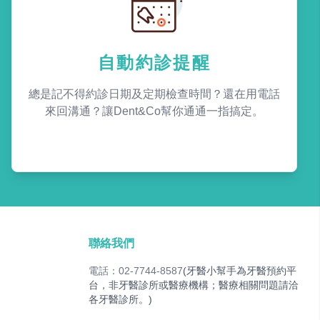
自動約診提醒
總是記不得約診日期及定期檢查時間？還在用電話
來回溝通？讓Dent&Co幫你通通一指搞定。
聯絡我們
電話：02-7744-8587
(牙醫小幫手為牙醫預約平
台，非牙醫診所或醫療機構；醫療相關問題請洽
各牙醫診所。)