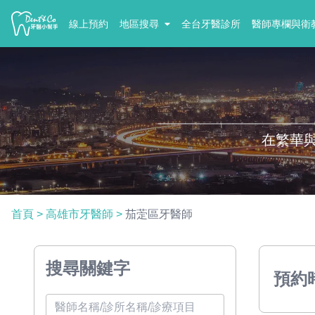
線上預約
地區搜尋
全台牙醫診所
醫師專欄與衛
在繁華
首頁
>
高雄市牙醫師
>
茄萣區牙醫師
搜尋關鍵字
預約