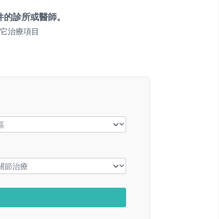
件的診所或醫師。
它治療項目