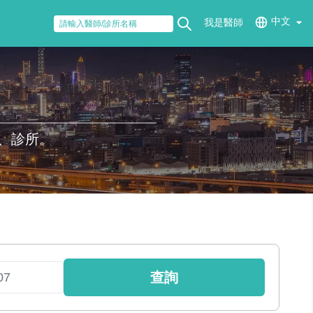
中文
我是醫師
、診所。
查詢