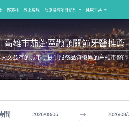
教
部落格
線上客服
治療搜尋項目預約
健康工具
高雄市茄萣區顳顎關節牙醫推薦
與人文並存的城市，提供服務品質優異的高雄市醫師
時間