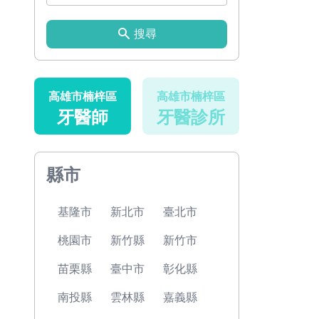
搜尋
高雄市楠梓區
高雄市楠梓區
牙醫師
牙醫診所
縣市
基隆市
新北市
臺北市
桃園市
新竹縣
新竹市
苗栗縣
臺中市
彰化縣
南投縣
雲林縣
嘉義縣