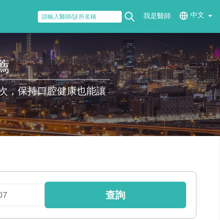
中文
我是醫師
薦
次，保持口腔健康也能讓
查詢