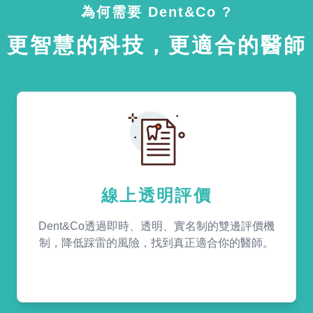
為何需要 Dent&Co ?
更智慧的科技，更適合的醫師
線上透明評價
Dent&Co透過即時、透明、實名制的雙邊評價機
制，降低踩雷的風險，找到真正適合你的醫師。