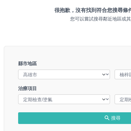
很抱歉，沒有找到符合您搜尋條
您可以嘗試搜尋鄰近地區或其
縣市地區
治療項目
搜尋