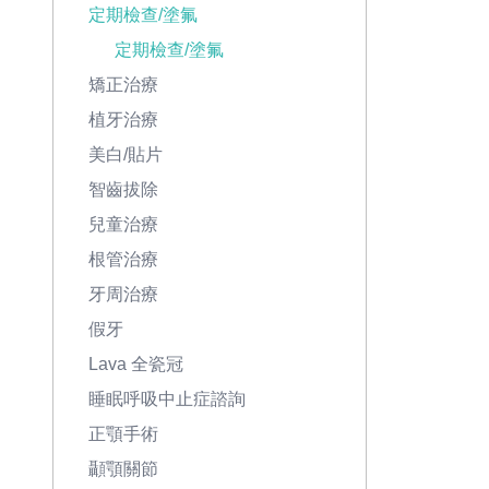
定期檢查/塗氟
定期檢查/塗氟
矯正治療
植牙治療
美白/貼片
智齒拔除
兒童治療
根管治療
牙周治療
假牙
Lava 全瓷冠
睡眠呼吸中止症諮詢
正顎手術
顳顎關節