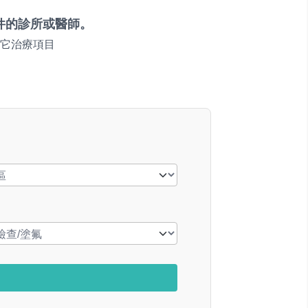
件的診所或醫師。
它治療項目