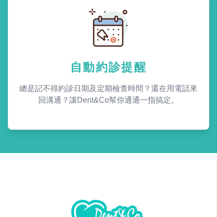
自動約診提醒
總是記不得約診日期及定期檢查時間？還在用電話來
回溝通？讓Dent&Co幫你通通一指搞定。