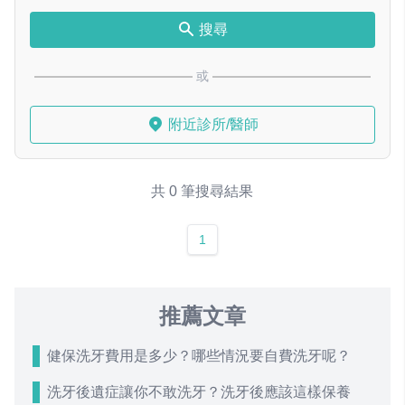
搜尋
或
附近診所/醫師
共 0 筆搜尋結果
1
推薦文章
健保洗牙費用是多少？哪些情況要自費洗牙呢？
洗牙後遺症讓你不敢洗牙？洗牙後應該這樣保養