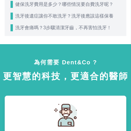
健保洗牙費用是多少？哪些情況要自費洗牙呢？
洗牙後遺症讓你不敢洗牙？洗牙後應該這樣保養
洗牙會痛嗎？3步驟清潔牙齒，不再害怕洗牙！
為何需要 Dent&Co ?
更智慧的科技，更適合的醫師