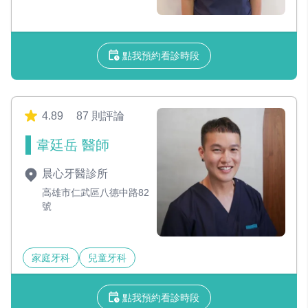
點我預約看診時段
4.89
87 則評論
韋廷岳 醫師
晨心牙醫診所
高雄市仁武區八德中路82
號
家庭牙科
兒童牙科
點我預約看診時段