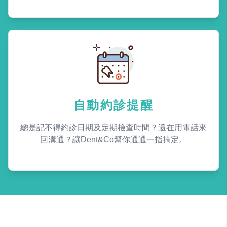
自動約診提醒
總是記不得約診日期及定期檢查時間？還在用電話來
回溝通？讓Dent&Co幫你通通一指搞定。