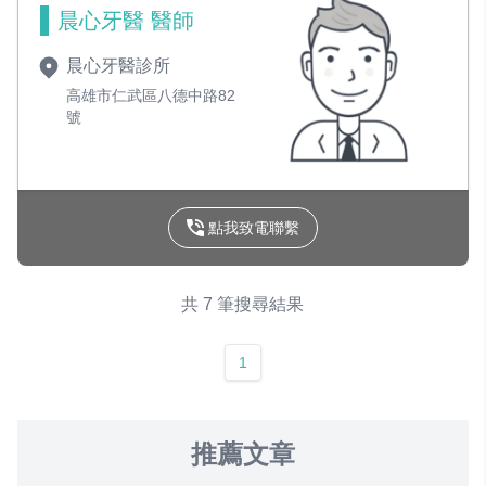
晨心牙醫 醫師
晨心牙醫診所
高雄市仁武區八德中路82
號
點我致電聯繫
共 7 筆搜尋結果
1
推薦文章