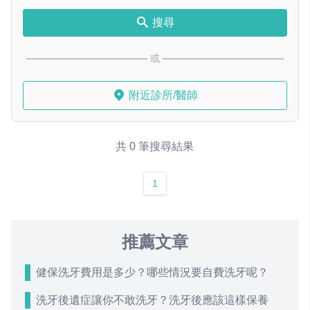
搜尋
或
附近診所/醫師
共 0 筆搜尋結果
1
推薦文章
健保洗牙費用是多少？哪些情況要自費洗牙呢？
洗牙後遺症讓你不敢洗牙？洗牙後應該這樣保養