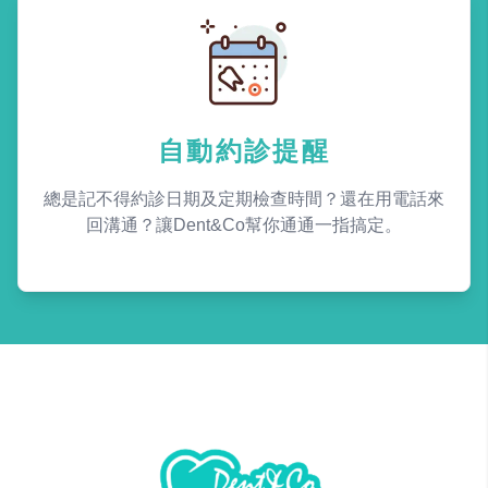
自動約診提醒
總是記不得約診日期及定期檢查時間？還在用電話來
回溝通？讓Dent&Co幫你通通一指搞定。