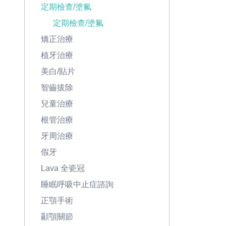
定期檢查/塗氟
定期檢查/塗氟
矯正治療
植牙治療
美白/貼片
智齒拔除
兒童治療
根管治療
牙周治療
假牙
Lava 全瓷冠
睡眠呼吸中止症諮詢
正顎手術
顳顎關節