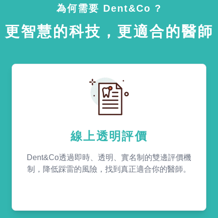
為何需要 Dent&Co ?
更智慧的科技，更適合的醫師
線上透明評價
Dent&Co透過即時、透明、實名制的雙邊評價機
制，降低踩雷的風險，找到真正適合你的醫師。