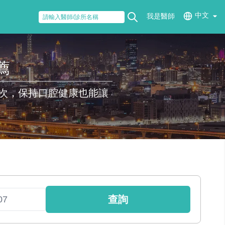
中文
我是醫師
薦
次，保持口腔健康也能讓
查詢