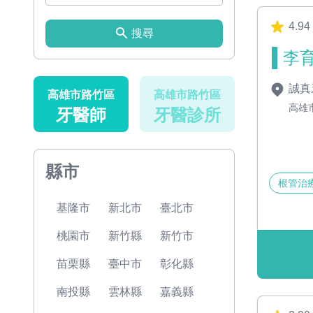
4.94
搜尋
李育
誠真
高雄市路竹區
高雄市路竹區
高雄
牙醫師
牙醫診所
縣市
根管治
基隆市
新北市
臺北市
桃園市
新竹縣
新竹市
苗栗縣
臺中市
彰化縣
南投縣
雲林縣
嘉義縣