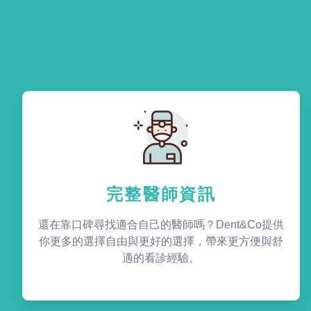
完整醫師資訊
還在靠口碑尋找適合自己的醫師嗎？Dent&Co提供
你更多的選擇自由與更好的選擇，帶來更方便與舒
適的看診經驗。