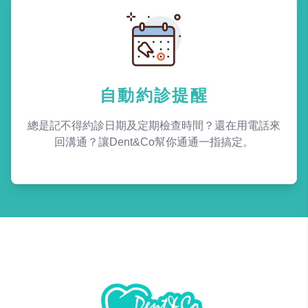
自動約診提醒
總是記不得約診日期及定期檢查時間？還在用電話來
回溝通？讓Dent&Co幫你通通一指搞定。