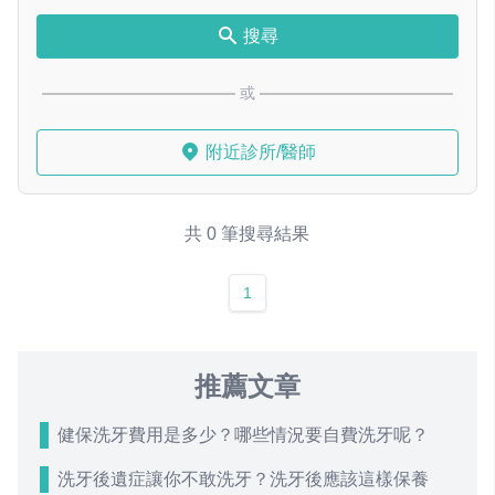
搜尋
或
附近診所/醫師
共 0 筆搜尋結果
1
推薦文章
健保洗牙費用是多少？哪些情況要自費洗牙呢？
洗牙後遺症讓你不敢洗牙？洗牙後應該這樣保養