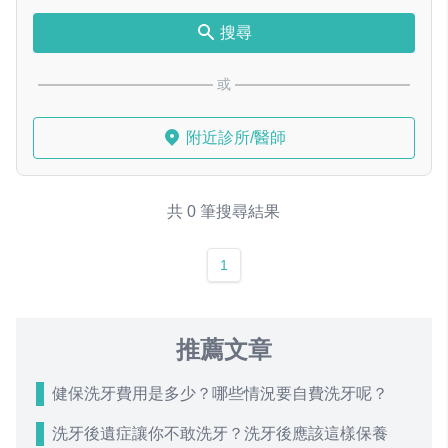
搜尋
或
附近診所/醫師
共 0 筆搜尋結果
1
推薦文章
健保洗牙費用是多少？哪些情況要自費洗牙呢？
洗牙後遺症讓你不敢洗牙？洗牙後應該這樣保養