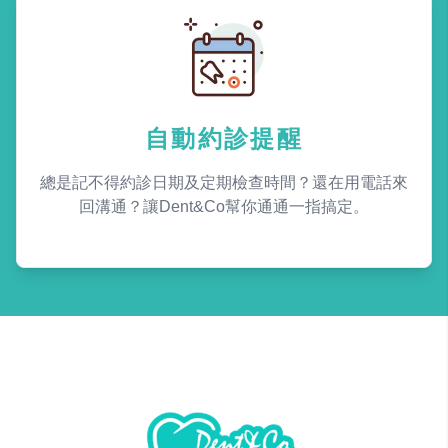
自動約診提醒
總是記不得約診日期及定期檢查時間？還在用電話來
回溝通？讓Dent&Co幫你通通一指搞定。