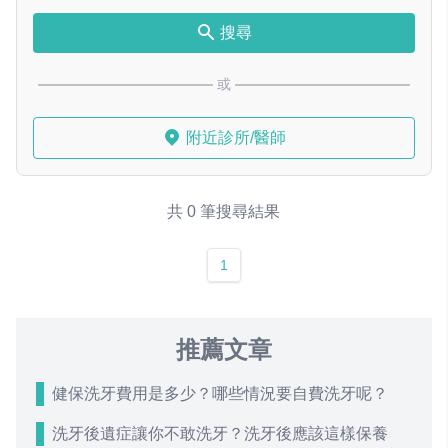
搜尋
或
附近診所/醫師
共 0 筆搜尋結果
1
推薦文章
健保洗牙費用是多少？哪些情況要自費洗牙呢？
洗牙後遺症讓你不敢洗牙？洗牙後應該這樣保養