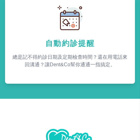
自動約診提醒
總是記不得約診日期及定期檢查時間？還在用電話來
回溝通？讓Dent&Co幫你通通一指搞定。