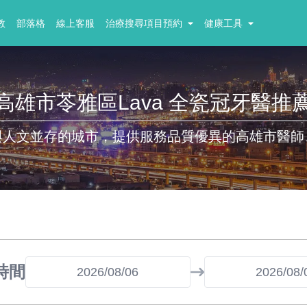
教
部落格
線上客服
治療搜尋項目預約
健康工具
高雄市苓雅區Lava 全瓷冠牙醫推
與人文並存的城市，提供服務品質優異的高雄市醫師
時間