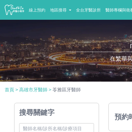
線上預約
地區搜尋
全台牙醫診所
醫師專欄與衛
在繁華
首頁
>
高雄市牙醫師
>
苓雅區牙醫師
搜尋關鍵字
預約