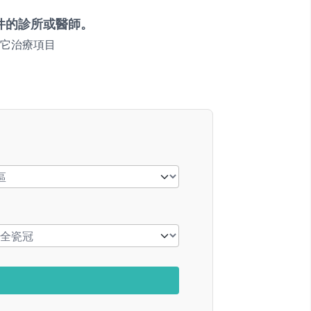
件的診所或醫師。
它治療項目