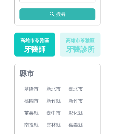
搜尋
高雄市苓雅區
高雄市苓雅區
牙醫師
牙醫診所
縣市
基隆市
新北市
臺北市
桃園市
新竹縣
新竹市
苗栗縣
臺中市
彰化縣
南投縣
雲林縣
嘉義縣