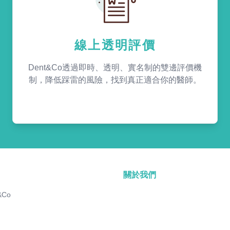
線上透明評價
Dent&Co透過即時、透明、實名制的雙邊評價機
制，降低踩雷的風險，找到真正適合你的醫師。
關於我們
&Co