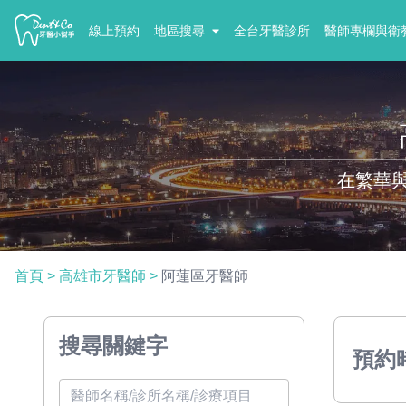
線上預約
地區搜尋
全台牙醫診所
醫師專欄與衛
在繁華
首頁
>
高雄市牙醫師
>
阿蓮區牙醫師
搜尋關鍵字
預約