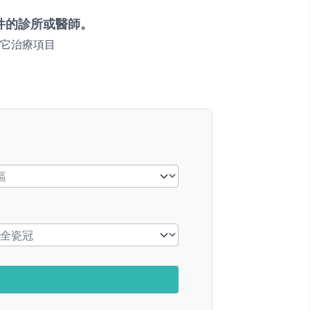
件的診所或醫師。
它治療項目