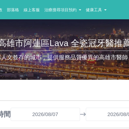
教
部落格
線上客服
治療搜尋項目預約
健康工具
高雄市阿蓮區Lava 全瓷冠牙醫推
與人文並存的城市，提供服務品質優異的高雄市醫師
時間