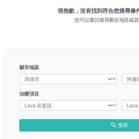
很抱歉，沒有找到符合您搜尋條
您可以嘗試搜尋鄰近地區或其
縣市地區
治療項目
搜尋