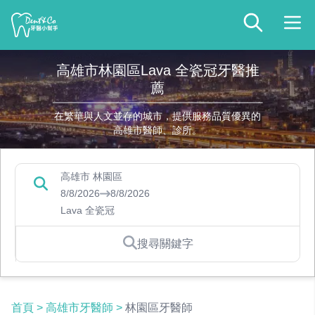
高雄市林園區Lava 全瓷冠牙醫推
薦
在繁華與人文並存的城市，提供服務品質優異的
高雄市醫師、診所。
高雄市 林園區
8/8/2026
8/8/2026
Lava 全瓷冠
搜尋關鍵字
首頁
>
高雄市牙醫師
>
林園區牙醫師