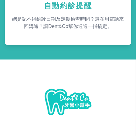
自動約診提醒
總是記不得約診日期及定期檢查時間？還在用電話來
回溝通？讓Dent&Co幫你通通一指搞定。