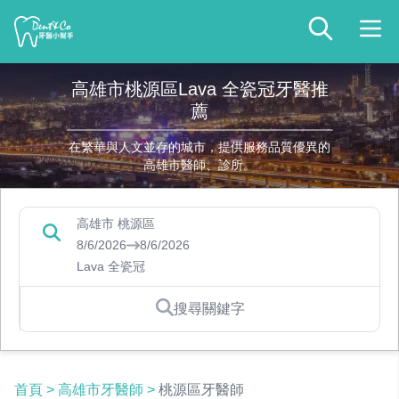
高雄市桃源區Lava 全瓷冠牙醫推
薦
在繁華與人文並存的城市，提供服務品質優異的
高雄市醫師、診所。
高雄市 桃源區
8/6/2026
8/6/2026
Lava 全瓷冠
搜尋關鍵字
首頁
>
高雄市牙醫師
>
桃源區牙醫師