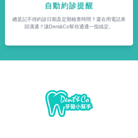
自動約診提醒
總是記不得約診日期及定期檢查時間？還在用電話來
回溝通？讓Dent&Co幫你通通一指搞定。