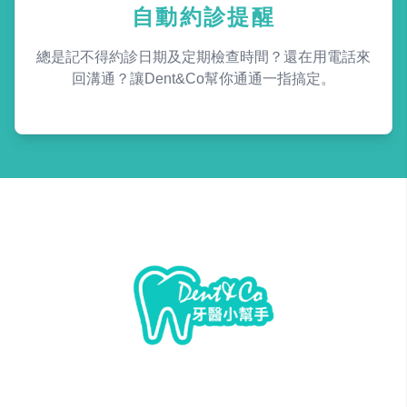
自動約診提醒
總是記不得約診日期及定期檢查時間？還在用電話來
回溝通？讓Dent&Co幫你通通一指搞定。