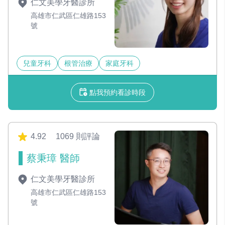
仁文美學牙醫診所
高雄市仁武區仁雄路153
號
兒童牙科
根管治療
家庭牙科
點我預約看診時段
4.92
1069 則評論
蔡秉璋 醫師
仁文美學牙醫診所
高雄市仁武區仁雄路153
號