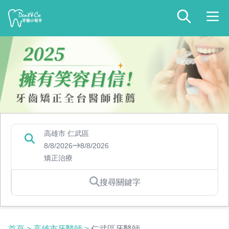
高雄市 仁武區
8/8/2026
8/8/2026
矯正治療
搜尋關鍵字
首頁
>
高雄市牙醫師
>
仁武區牙醫師