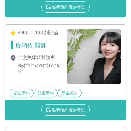
點我預約看診時段
4.93
1138 則評論
廖翊伶 醫師
仁文美學牙醫診所
高雄市仁武區仁雄路153
號
家庭牙科
兒童牙科
牙齒美白
點我預約看診時段