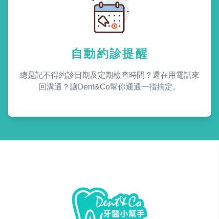
自動約診提醒
總是記不得約診日期及定期檢查時間？還在用電話來
回溝通？讓Dent&Co幫你通通一指搞定。