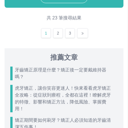
共 23 筆搜尋結果
1
2
3
推薦文章
牙齒矯正原理是什麼？矯正後一定要戴維持器
嗎？
虎牙矯正，讓你笑容更迷人！快來看看虎牙矯正
全攻略：從症狀到療程，全都在這裡！瞭解虎牙
的特徵、影響和矯正方法，降低風險、掌握費
用！
矯正期間要如何刷牙？矯正人必須知道的牙齒清
潔五件事！