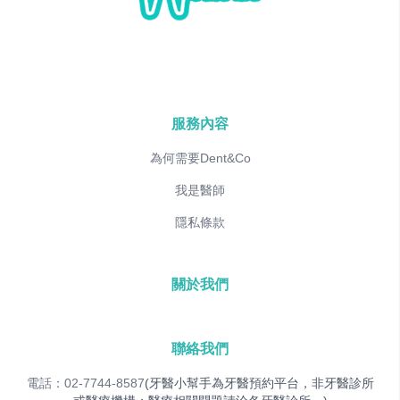
服務內容
為何需要Dent&Co
我是醫師
隱私條款
關於我們
聯絡我們
電話：02-7744-8587
(牙醫小幫手為牙醫預約平台，非牙醫診所