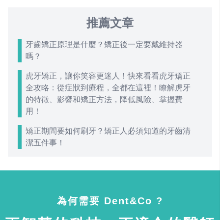
推薦文章
牙齒矯正原理是什麼？矯正後一定要戴維持器
嗎？
虎牙矯正，讓你笑容更迷人！快來看看虎牙矯正
全攻略：從症狀到療程，全都在這裡！瞭解虎牙
的特徵、影響和矯正方法，降低風險、掌握費
用！
矯正期間要如何刷牙？矯正人必須知道的牙齒清
潔五件事！
為何需要 Dent&Co ?