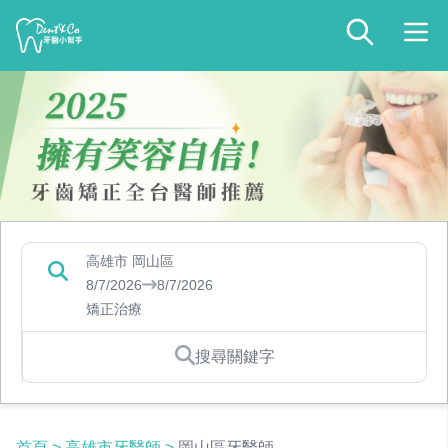
高雄市 岡山區
8/7/2026
8/7/2026
矯正治療
搜尋關鍵字
首頁
>
高雄市牙醫師
>
岡山區牙醫師