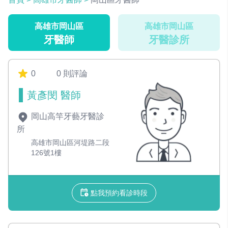
高雄市岡山區
高雄市岡山區
牙醫師
牙醫診所
0
0 則評論
黃彥閔 醫師
岡山高竿牙藝牙醫診
所
高雄市岡山區河堤路二段
126號1樓
點我預約看診時段