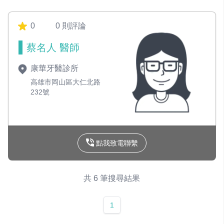
0
0 則評論
蔡名人 醫師
康華牙醫診所
高雄市岡山區大仁北路
232號
點我致電聯繫
共 6 筆搜尋結果
1