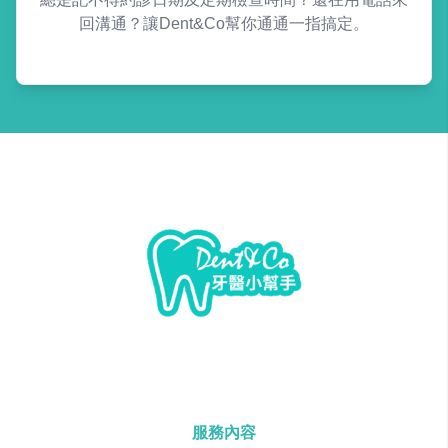
回溝通？讓Dent&Co幫你通通一指搞定。
服務內容