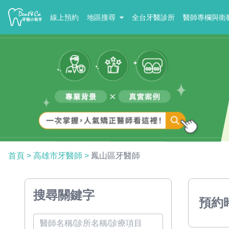
線上預約
地區搜尋
全台牙醫診所
醫師專欄與衛
首頁
>
高雄市牙醫師
>
鳳山區牙醫師
搜尋關鍵字
預約