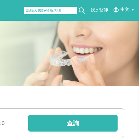
中文
我是醫師
查詢