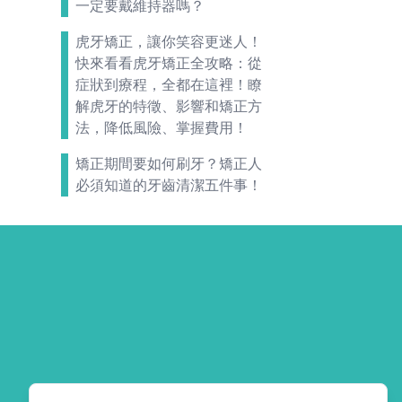
一定要戴維持器嗎？
虎牙矯正，讓你笑容更迷人！
快來看看虎牙矯正全攻略：從
症狀到療程，全都在這裡！瞭
解虎牙的特徵、影響和矯正方
法，降低風險、掌握費用！
矯正期間要如何刷牙？矯正人
必須知道的牙齒清潔五件事！