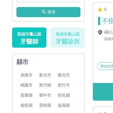
0
搜尋
不指
誠心
高雄市鳳山區
高雄市鳳山區
高雄
牙醫師
牙醫診所
縣市
將由診
基隆市
新北市
臺北市
桃園市
新竹縣
新竹市
苗栗縣
臺中市
彰化縣
南投縣
雲林縣
嘉義縣