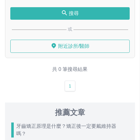
搜尋
或
附近診所/醫師
共 0 筆搜尋結果
1
推薦文章
牙齒矯正原理是什麼？矯正後一定要戴維持器
嗎？