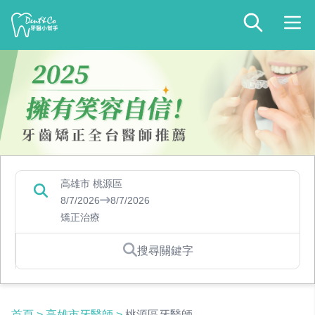
高雄市 桃源區
8/7/2026
8/7/2026
矯正治療
搜尋關鍵字
首頁
>
高雄市牙醫師
>
桃源區牙醫師