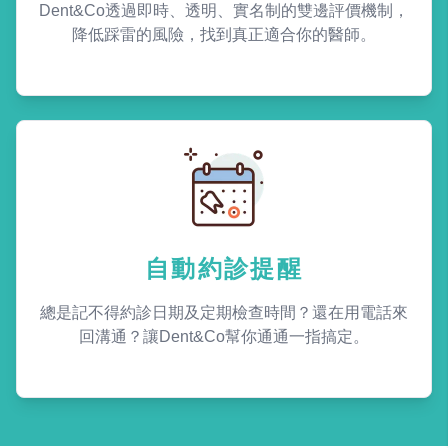
Dent&Co透過即時、透明、實名制的雙邊評價機制，
降低踩雷的風險，找到真正適合你的醫師。
自動約診提醒
總是記不得約診日期及定期檢查時間？還在用電話來
回溝通？讓Dent&Co幫你通通一指搞定。