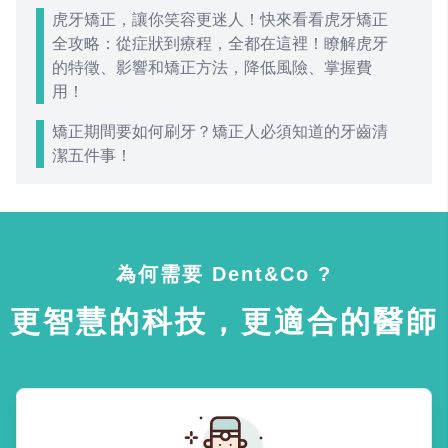
虎牙矯正，讓你笑容更迷人！快來看看虎牙矯正
全攻略：從症狀到療程，全都在這裡！瞭解虎牙
的特徵、影響和矯正方法，降低風險、掌握費
用！
矯正期間要如何刷牙？矯正人必須知道的牙齒清
潔五件事！
為何需要 Dent&Co ?
更智慧的科技，更適合的醫師