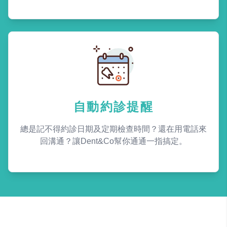
自動約診提醒
總是記不得約診日期及定期檢查時間？還在用電話來
回溝通？讓Dent&Co幫你通通一指搞定。