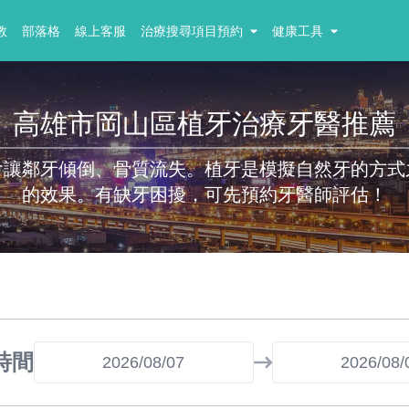
教
部落格
線上客服
治療搜尋項目預約
健康工具
高雄市岡山區植牙治療牙醫推薦
會讓鄰牙傾倒、骨質流失。植牙是模擬自然牙的方式
的效果。有缺牙困擾，可先預約牙醫師評估！
時間