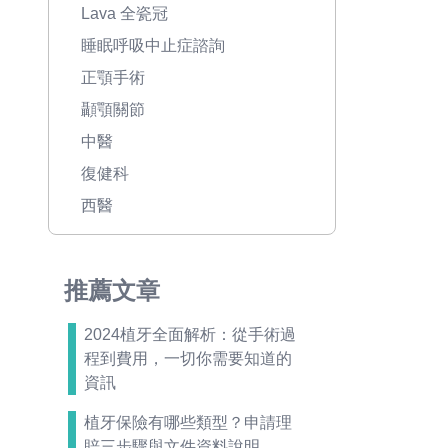
Lava 全瓷冠
睡眠呼吸中止症諮詢
正顎手術
顳顎關節
中醫
復健科
西醫
推薦文章
2024植牙全面解析：從手術過
程到費用，一切你需要知道的
資訊
植牙保險有哪些類型？申請理
賠三步驟與文件資料說明