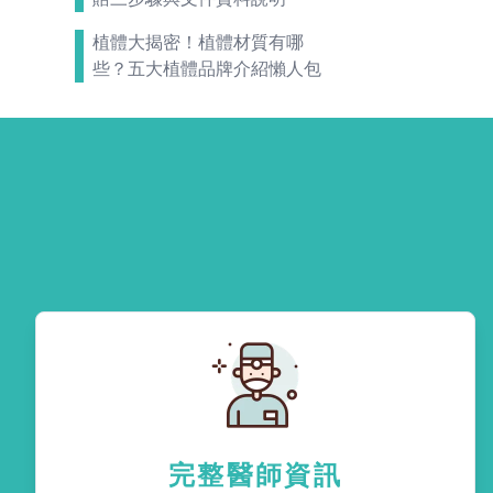
植體大揭密！植體材質有哪
些？五大植體品牌介紹懶人包
完整醫師資訊