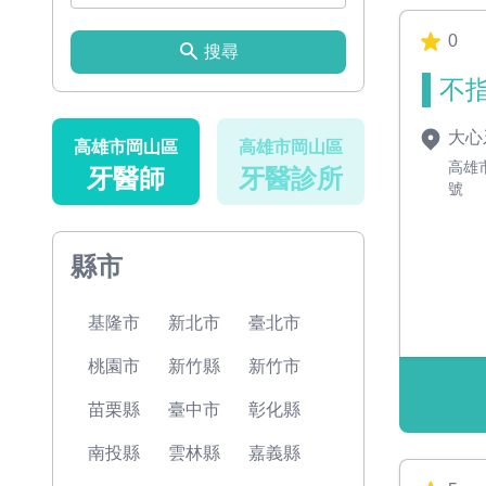
0
搜尋
不指
大心
高雄市岡山區
高雄市岡山區
高雄
牙醫師
牙醫診所
號
縣市
基隆市
新北市
臺北市
桃園市
新竹縣
新竹市
苗栗縣
臺中市
彰化縣
南投縣
雲林縣
嘉義縣