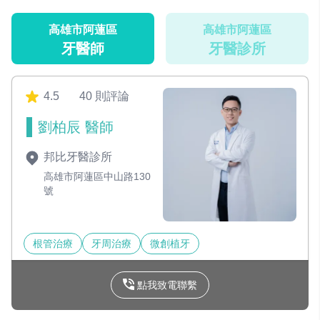
高雄市阿蓮區
高雄市阿蓮區
牙醫師
牙醫診所
4.5
40 則評論
劉柏辰 醫師
邦比牙醫診所
高雄市阿蓮區中山路130
號
根管治療
牙周治療
微創植牙
點我致電聯繫