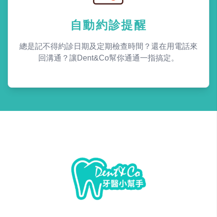
自動約診提醒
總是記不得約診日期及定期檢查時間？還在用電話來
回溝通？讓Dent&Co幫你通通一指搞定。