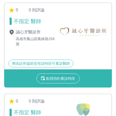
0
0 則評論
不指定 醫師
誠心牙醫診所
高雄市鳳山區鳳林路258
號
將由診所協助安排該時段可看診醫師
點我預約看診時段
0
0 則評論
不指定 醫師