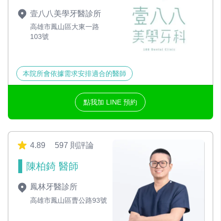
壹八八美學牙醫診所
高雄市鳳山區大東一路
103號
本院所會依據需求安排適合的醫師
點我加 LINE 預約
4.89
597 則評論
陳柏錡 醫師
鳳林牙醫診所
高雄市鳳山區曹公路93號