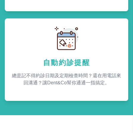
自動約診提醒
總是記不得約診日期及定期檢查時間？還在用電話來
回溝通？讓Dent&Co幫你通通一指搞定。