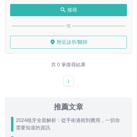
搜尋
或
附近診所/醫師
共 0 筆搜尋結果
1
推薦文章
2024植牙全面解析：從手術過程到費用，一切你
需要知道的資訊