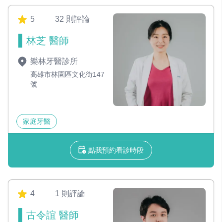
5
32 則評論
林芝 醫師
樂林牙醫診所
高雄市林園區文化街147
號
家庭牙醫
點我預約看診時段
4
1 則評論
古令誼 醫師