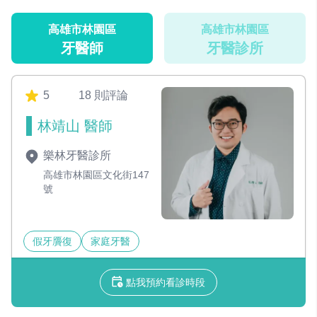
高雄市林園區
高雄市林園區
牙醫師
牙醫診所
5
18 則評論
林靖山 醫師
樂林牙醫診所
高雄市林園區文化街147
號
假牙贗復
家庭牙醫
點我預約看診時段