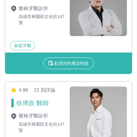
樂林牙醫診所
高雄市林園區文化街147
號
家庭牙醫
點我預約看診時段
4.96
21 則評論
徐博政 醫師
樂林牙醫診所
高雄市林園區文化街147
號