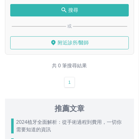
搜尋
或
附近診所/醫師
共 0 筆搜尋結果
1
推薦文章
2024植牙全面解析：從手術過程到費用，一切你
需要知道的資訊