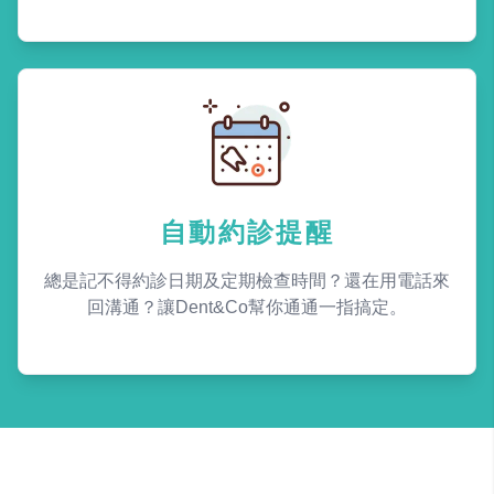
自動約診提醒
總是記不得約診日期及定期檢查時間？還在用電話來
回溝通？讓Dent&Co幫你通通一指搞定。