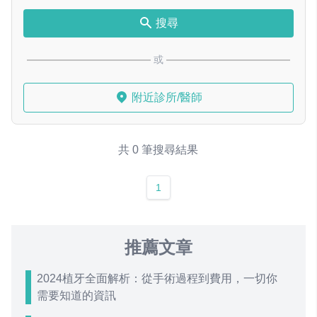
搜尋
或
附近診所/醫師
共 0 筆搜尋結果
1
推薦文章
2024植牙全面解析：從手術過程到費用，一切你
需要知道的資訊