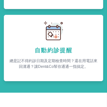
自動約診提醒
總是記不得約診日期及定期檢查時間？還在用電話來
回溝通？讓Dent&Co幫你通通一指搞定。