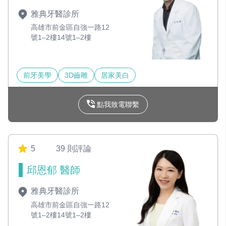
雅典牙醫診所
高雄市前金區自強一路12
號1–2樓14號1–2樓
前牙美學
3D齒雕
居家美白
點我致電聯繫
5
39 則評論
邱恩郁 醫師
雅典牙醫診所
高雄市前金區自強一路12
號1–2樓14號1–2樓