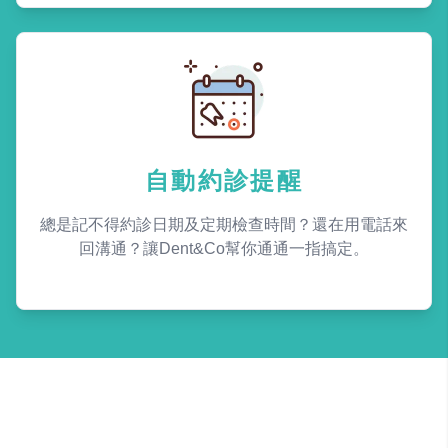
自動約診提醒
總是記不得約診日期及定期檢查時間？還在用電話來
回溝通？讓Dent&Co幫你通通一指搞定。