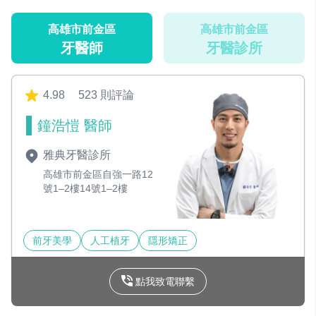
高雄市前金區
高雄市前金區
牙醫師
牙醫診所
4.98
523 則評論
鐘浩愷 醫師
雅典牙醫診所
高雄市前金區自強一路12
號1–2樓14號1–2樓
前牙美學
人工植牙
隱形矯正
點我致電聯繫