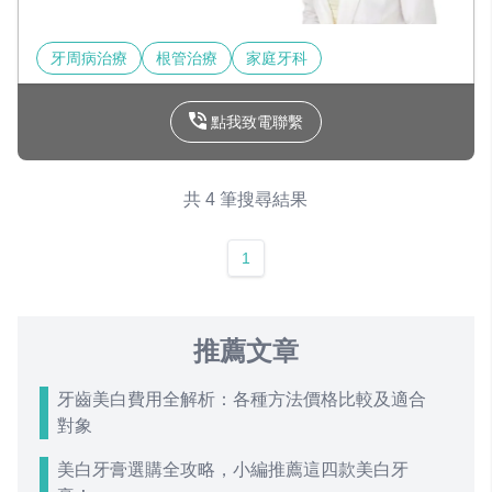
牙周病治療
根管治療
家庭牙科
點我致電聯繫
共 4 筆搜尋結果
1
推薦文章
牙齒美白費用全解析：各種方法價格比較及適合
對象
美白牙膏選購全攻略，小編推薦這四款美白牙