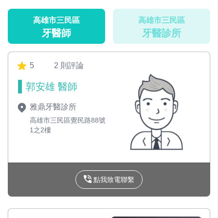
高雄市三民區
高雄市三民區
牙醫師
牙醫診所
5
2 則評論
郭安雄 醫師
雅鼎牙醫診所
高雄市三民區覺民路88號
1之2樓
點我致電聯繫