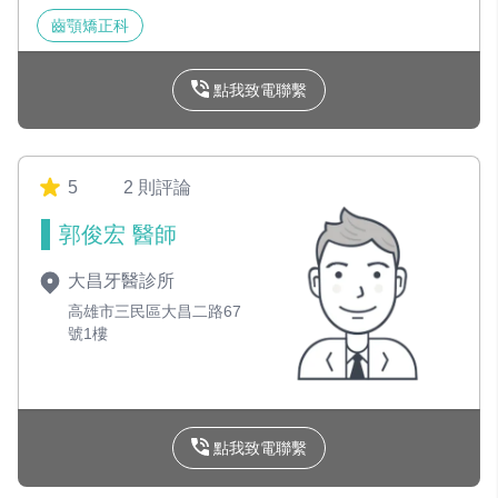
齒顎矯正科
點我致電聯繫
5
2 則評論
郭俊宏 醫師
大昌牙醫診所
高雄市三民區大昌二路67
號1樓
點我致電聯繫