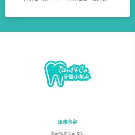
服務內容
為何需要Dent&Co