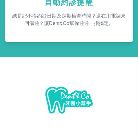
自動約診提醒
總是記不得約診日期及定期檢查時間？還在用電話來
回溝通？讓Dent&Co幫你通通一指搞定。