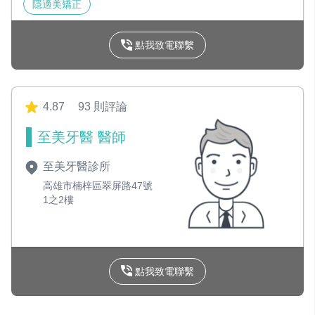
隱適美矯正
點我致電聯繫
4.87
93 則評論
至美牙醫 醫師
至美牙醫診所
高雄市楠梓區翠屏路47號
1之2樓
點我致電聯繫