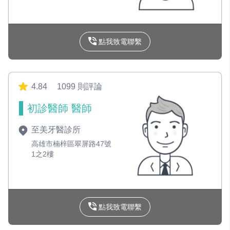
點我致電聯繫
4.84
1099 則評論
初診醫師 醫師
至美牙醫診所
高雄市楠梓區翠屏路47號
1之2樓
點我致電聯繫