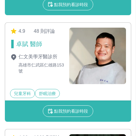
點我預約看診時段
4.9
48 則評論
卓賦 醫師
仁文美學牙醫診所
高雄市仁武區仁雄路153
號
兒童牙科
舒眠治療
點我預約看診時段