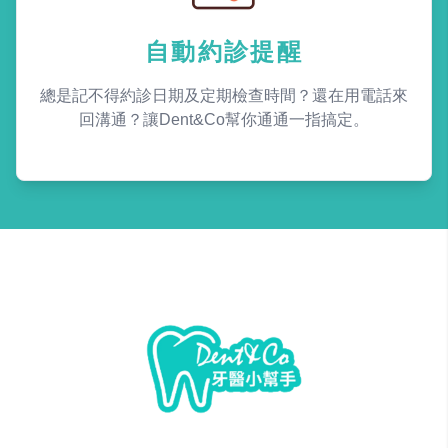
自動約診提醒
總是記不得約診日期及定期檢查時間？還在用電話來
回溝通？讓Dent&Co幫你通通一指搞定。