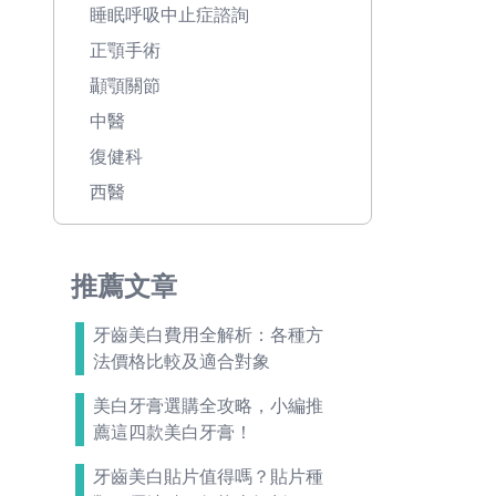
睡眠呼吸中止症諮詢
正顎手術
顳顎關節
中醫
復健科
西醫
推薦文章
牙齒美白費用全解析：各種方
法價格比較及適合對象
美白牙膏選購全攻略，小編推
薦這四款美白牙膏！
牙齒美白貼片值得嗎？貼片種