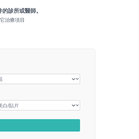
件的診所或醫師。
它治療項目