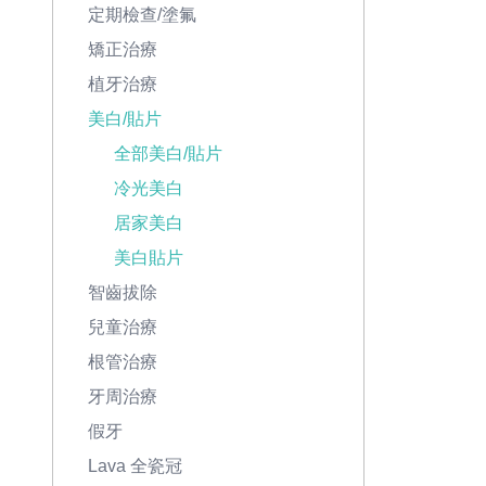
定期檢查/塗氟
矯正治療
植牙治療
美白/貼片
全部美白/貼片
冷光美白
居家美白
美白貼片
智齒拔除
兒童治療
根管治療
牙周治療
假牙
Lava 全瓷冠