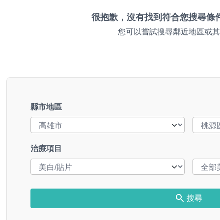
很抱歉，沒有找到符合您搜尋條
您可以嘗試搜尋鄰近地區或其
縣市地區
治療項目
搜尋