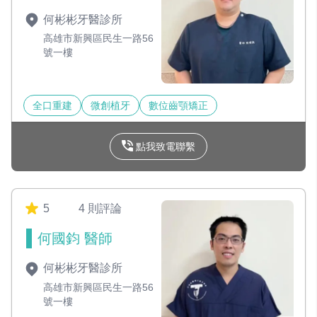
何彬彬牙醫診所
高雄市新興區民生一路56
號一樓
全口重建
微創植牙
數位齒顎矯正
點我致電聯繫
5
4 則評論
何國鈞 醫師
何彬彬牙醫診所
高雄市新興區民生一路56
號一樓