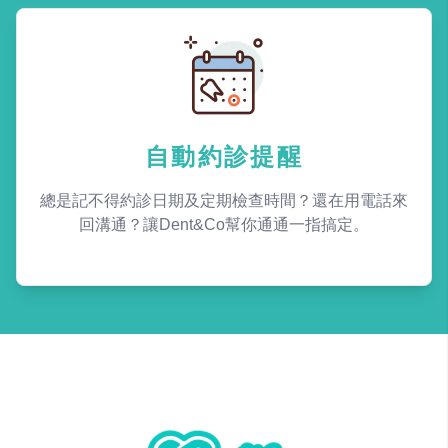
自動約診提醒
總是記不得約診日期及定期檢查時間？還在用電話來
回溝通？讓Dent&Co幫你通通一指搞定。