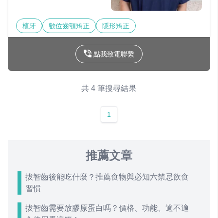
植牙
數位齒顎矯正
隱形矯正
點我致電聯繫
共 4 筆搜尋結果
1
推薦文章
拔智齒後能吃什麼？推薦食物與必知六禁忌飲食
習慣
拔智齒需要放膠原蛋白嗎？價格、功能、適不適