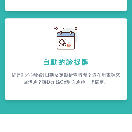
自動約診提醒
總是記不得約診日期及定期檢查時間？還在用電話來
回溝通？讓Dent&Co幫你通通一指搞定。