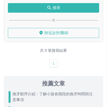
搜尋
或
附近診所/醫師
共 0 筆搜尋結果
1
推薦文章
換牙順序介紹：了解小孩各階段的換牙時間與注
意事項