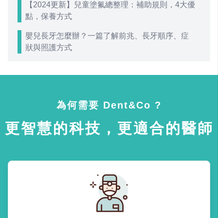
【2024更新】兒童塗氟總整理：補助規則，4大優
點，保養方式
嬰兒長牙怎麼辦？一篇了解前兆、長牙順序、症
狀與照護方式
為何需要 Dent&Co ?
更智慧的科技，更適合的醫師