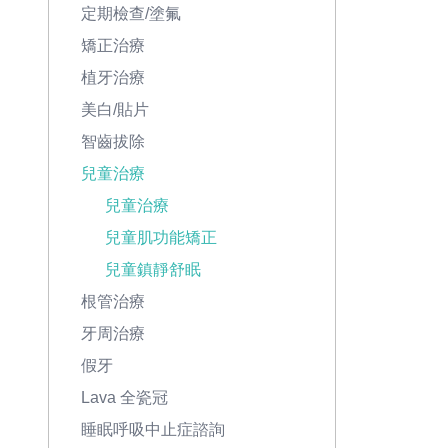
定期檢查/塗氟
矯正治療
植牙治療
美白/貼片
智齒拔除
兒童治療
兒童治療
兒童肌功能矯正
兒童鎮靜舒眠
根管治療
牙周治療
假牙
Lava 全瓷冠
睡眠呼吸中止症諮詢