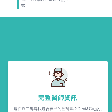
式
完整醫師資訊
還在靠口碑尋找適合自己的醫師嗎？Dent&Co提供