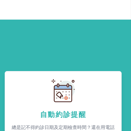
自動約診提醒
總是記不得約診日期及定期檢查時間？還在用電話